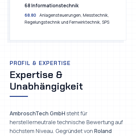
68.80
Anlagensteuerungen, Messtechnik,
Regelungstechnik und Fernwirktechnik, SPS
PROFIL & EXPERTISE
Expertise &
Unabhängigkeit
AmbroschTech GmbH
steht für
herstellerneutrale technische Bewertung auf
höchstem Niveau. Gegründet von
Roland
Ambrosch
, bündelt das Unternehmen über