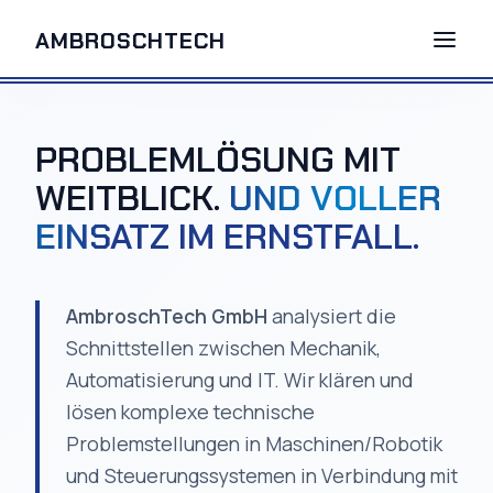
AMBROSCHTECH
Leistungen
PROBLEMLÖSUNG MIT
Prozess
WEITBLICK.
UND VOLLER
EINSATZ IM ERNSTFALL.
Expertise
Kontakt
AmbroschTech GmbH
analysiert die
Schnittstellen zwischen Mechanik,
Automatisierung und IT. Wir klären und
Anfrage senden
lösen komplexe technische
Problemstellungen in Maschinen/Robotik
und Steuerungssystemen in Verbindung mit